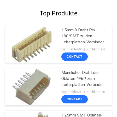
Top Produkte
1.5mm 8 Draht Pin
180°SMT zu den
Leiterplatten-Verbinder-
Stromkreis-
negotiable MOQ:Durchkontaktierung
Leiterplatten-Verbindern
CONTACT
Männlicher Draht der
Oblaten-1*6P zum
Leiterplatten-Verbinder
Unterkunft1.0amp
negotiable MOQ:Durchkontaktierung
180°DIP
CONTACT
1.25mm SMT Oblaten-