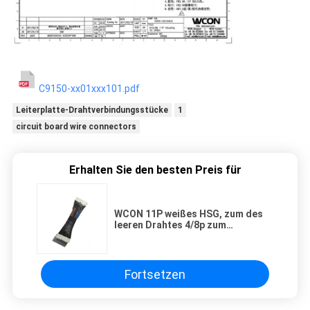
C9150-xx01xxx101.pdf
Leiterplatte-Drahtverbindungsstücke
1
circuit board wire connectors
Erhalten Sie den besten Preis für
WCON 11P weißes HSG, zum des
leeren Drahtes 4/8p zum
Leiterplatten-Verbinder mit
Kabelbaum-Kabel zu öffnen
Fortsetzen