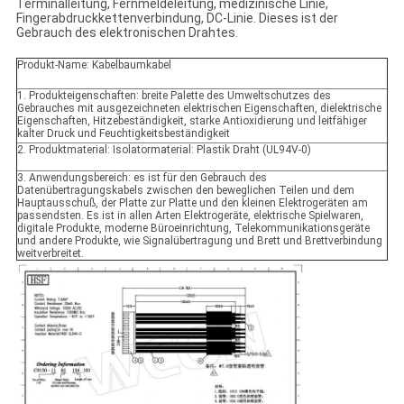
Terminalleitung, Fernmeldeleitung, medizinische Linie,
Fingerabdruckkettenverbindung, DC-Linie. Dieses ist der
Gebrauch des elektronischen Drahtes.
Produkt-Name: Kabelbaumkabel
1. Produkteigenschaften: breite Palette des Umweltschutzes des
Gebrauches mit ausgezeichneten elektrischen Eigenschaften, dielektrische
Eigenschaften, Hitzebeständigkeit, starke Antioxidierung und leitfähiger
kalter Druck und Feuchtigkeitsbeständigkeit
2. Produktmaterial: Isolatormaterial: Plastik Draht (UL94V-0)
3. Anwendungsbereich: es ist für den Gebrauch des
Datenübertragungskabels zwischen den beweglichen Teilen und dem
Hauptausschuß, der Platte zur Platte und den kleinen Elektrogeräten am
passendsten. Es ist in allen Arten Elektrogeräte, elektrische Spielwaren,
digitale Produkte, moderne Büroeinrichtung, Telekommunikationsgeräte
und andere Produkte, wie Signalübertragung und Brett und Brettverbindung
weitverbreitet.