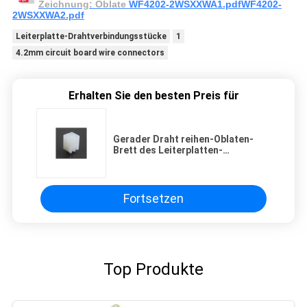
Zeichnung: Oblate
WF4202-2WSXXWA1.pdfWF4202-
2WSXXWA2.pdf
Leiterplatte-Drahtverbindungsstücke
1
4.2mm circuit board wire connectors
Erhalten Sie den besten Preis für
Gerader Draht reihen-Oblaten-
Brett des Leiterplatten-
Verbinder-4.2mm zum Doppelim
Verbindungsstück
Fortsetzen
Top Produkte