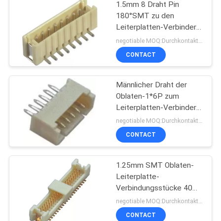
1.5mm 8 Draht Pin
180°SMT zu den
Leiterplatten-Verbinder-
Stromkreis-
negotiable MOQ:Durchkontaktierung
Leiterplatten-Verbindern
CONTACT
Männlicher Draht der
Oblaten-1*6P zum
Leiterplatten-Verbinder
Unterkunft1.0amp
negotiable MOQ:Durchkontaktierung
180°DIP
CONTACT
1.25mm SMT Oblaten-
Leiterplatte-
Verbindungsstücke 40
Pin-Titel
negotiable MOQ:Durchkontaktierung
CONTACT