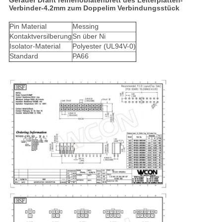
Gerader Draht reihenoblatenbrett des Leiterplatten-
Verbinder-4.2mm zum Doppelim Verbindungsstück
Pin Material
Messing
Kontaktversilberung
Sn über Ni
Isolator-Material
Polyester (UL94V-0)
Standard
PA66