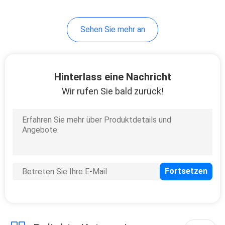
128
Sehen Sie mehr an
Draht zum
Leiterplatten-
Verbinder
Hinterlass eine Nachricht
Wir rufen Sie bald zurück!
23
SCSI-
Verbindungsstück