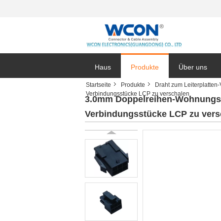
Haus
Produkte
Über uns
Startseite
Produkte
Draht zum Leiterplatten-
Verbindungsstücke LCP zu verschalen
3.0mm Doppelreihen-Wohnungs-G
Verbindungsstücke LCP zu vers