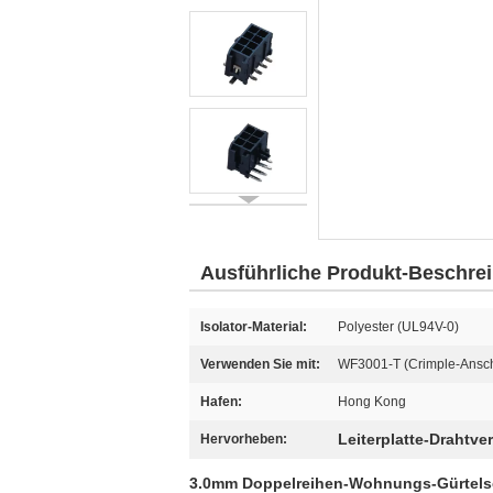
Ausführliche Produkt-Beschre
Isolator-Material:
Polyester (UL94V-0)
Verwenden Sie mit:
WF3001-T (Crimple-Ansch
Hafen:
Hong Kong
Leiterplatte-Drahtv
Hervorheben:
3.0mm Doppelreihen-Wohnungs-Gürtelsch