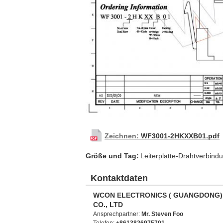
Zeichnen:
WF3001-2HKXXB01.pdf
Größe und Tag:
Leiterplatte-Drahtverbind
Kontaktdaten
WCON ELECTRONICS ( GUANGDONG)
CO., LTD
Ansprechpartner:
Mr. Steven Foo