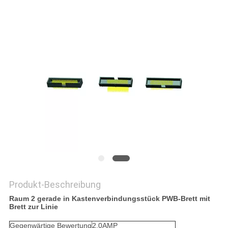
PRIVACY
POLICY
Produkt-Beschreibung
Raum 2 gerade in Kastenverbindungsstück PWB-Brett mit
Brett zur Linie
Gegenwärtige Bewertung
2.0AMP