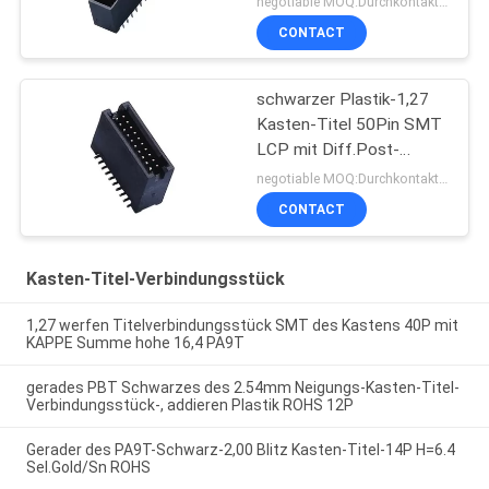
negotiable MOQ:Durchkontaktierung
Neigungs-Kasten-Titel-
CONTACT
Verbindungsstücks
schwarzer Plastik-1,27
Kasten-Titel 50Pin SMT
LCP mit Diff.Post-
Hochtemperaturmaterial
negotiable MOQ:Durchkontaktierung
ROHS
CONTACT
Kasten-Titel-Verbindungsstück
1,27 werfen Titelverbindungsstück SMT des Kastens 40P mit
KAPPE Summe hohe 16,4 PA9T
gerades PBT Schwarzes des 2.54mm Neigungs-Kasten-Titel-
Verbindungsstück-, addieren Plastik ROHS 12P
Gerader des PA9T-Schwarz-2,00 Blitz Kasten-Titel-14P H=6.4
Sel.Gold/Sn ROHS