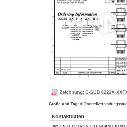
Zeichnung: D-SUB 6222A-XXF
Größe und Tag:
d-Oberteilverbindungsstü
Kontaktdaten
WCON ELECTRONICS ( GUANGDONG)