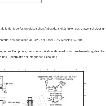
alette der feuerfesten elektrischen Antioxidansleitfähigkeit des Umweltschutzes un
ermaterial des Kontaktes UL94V-0 der Faser 30%: Messing (C3604)
g eines Computers, der Kommunikation, der medizinischen Ausrüstung, des Drahtes
und -Leiterplatte der integrierten Schaltung.