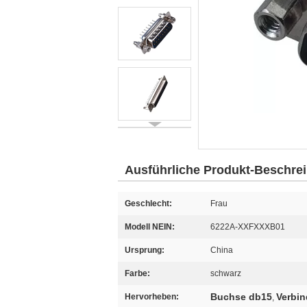
Ausführliche Produkt-Beschre
Geschlecht:
Frau
Modell NEIN:
6222A-XXFXXXB01
Ursprung:
China
Farbe:
schwarz
Buchse db15
Verbin
Hervorheben:
,