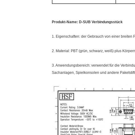
Produkt-Name: D-SUB Verbindungsstück
1. Eigenschaften: der Gebrauch von einer breiten P
2. Material: PBT (grün, schwarz, weiß) plus Körp
3. Anwendungsbereich: verwendet für die Verbindun
Sachanlagen, Spielkonsolen und andere Paketstifte 