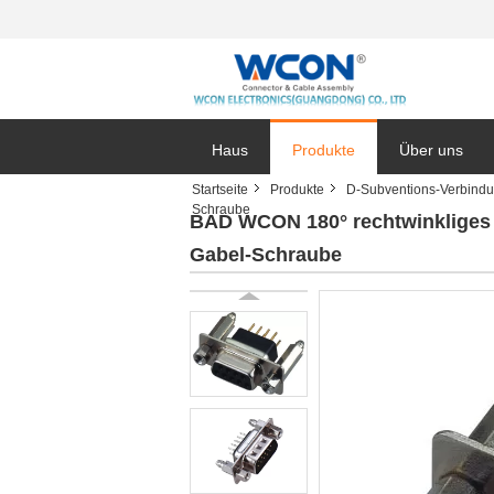
Haus
Produkte
Über uns
Startseite
Produkte
D-Subventions-Verbindu
Schraube
BAD WCON 180° rechtwinkliges
Gabel-Schraube