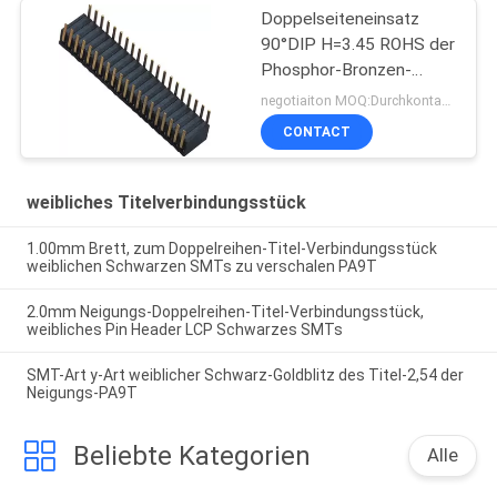
Doppelseiteneinsatz
90°DIP H=3.45 ROHS der
Phosphor-Bronzen-
1.27mm weiblichen des
negotiaiton MOQ:Durchkontaktierung
Titel-2x20
CONTACT
weibliches Titelverbindungsstück
1.00mm Brett, zum Doppelreihen-Titel-Verbindungsstück
weiblichen Schwarzen SMTs zu verschalen PA9T
2.0mm Neigungs-Doppelreihen-Titel-Verbindungsstück,
weibliches Pin Header LCP Schwarzes SMTs
SMT-Art y-Art weiblicher Schwarz-Goldblitz des Titel-2,54 der
Neigungs-PA9T
Beliebte Kategorien
Alle