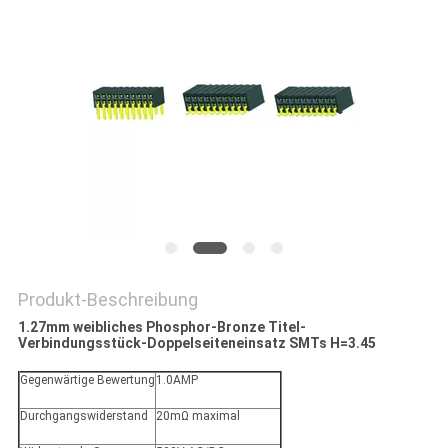
PRIVACY
POLICY
Produkt-Beschreibung
1.27mm weibliches Phosphor-Bronze Titel-
Verbindungsstück-Doppelseiteneinsatz SMTs H=3.45
Gegenwärtige Bewertung
1.0AMP
Durchgangswiderstand
20mΩ maximal