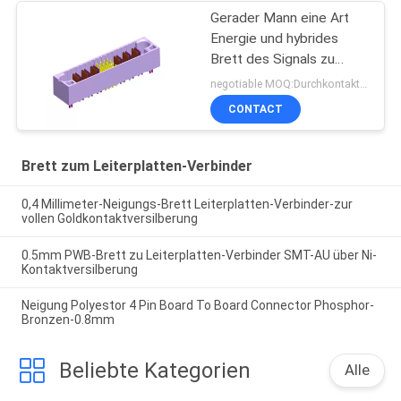
Gerader Mann eine Art
Energie und hybrides
Brett des Signals zu
Leiterplatten-Verbinder
negotiable MOQ:Durchkontaktierung
Sn überzogen mit Gabeln
CONTACT
ROHS
Brett zum Leiterplatten-Verbinder
0,4 Millimeter-Neigungs-Brett Leiterplatten-Verbinder-zur
vollen Goldkontaktversilberung
0.5mm PWB-Brett zu Leiterplatten-Verbinder SMT-AU über Ni-
Kontaktversilberung
Neigung Polyestor 4 Pin Board To Board Connector Phosphor-
Bronzen-0.8mm
Beliebte Kategorien
Alle