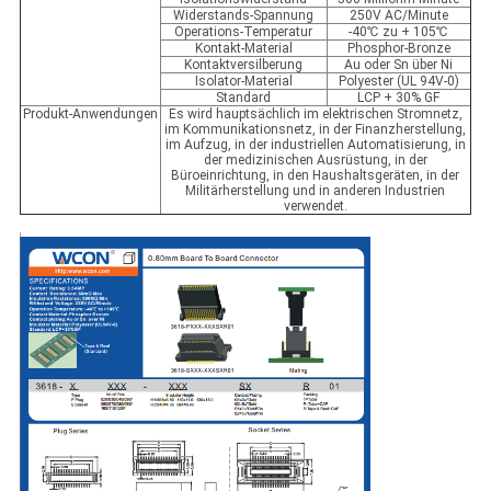
Widerstands-Spannung
250V AC/Minute
Operations-Temperatur
-40℃ zu + 105℃
Kontakt-Material
Phosphor-Bronze
Kontaktversilberung
Au oder Sn über Ni
Isolator-Material
Polyester (UL 94V-0)
Standard
LCP + 30% GF
Produkt-Anwendungen
Es wird hauptsächlich im elektrischen Stromnetz,
im Kommunikationsnetz, in der Finanzherstellung,
im Aufzug, in der industriellen Automatisierung, in
der medizinischen Ausrüstung, in der
Büroeinrichtung, in den Haushaltsgeräten, in der
Militärherstellung und in anderen Industrien
verwendet.