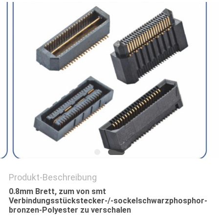
PRIVACY
POLICY
Produkt-Beschreibung
0.8mm Brett, zum von smt
Verbindungsstückstecker-/-sockelschwarzphosphor-
bronzen-Polyester zu verschalen