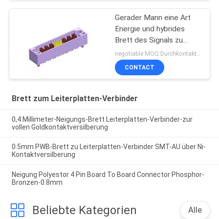
Gerader Mann eine Art
Energie und hybrides
Brett des Signals zu
Leiterplatten-Verbinder
negotiable MOQ:Durchkontaktierung
Sn überzogen mit Gabeln
CONTACT
ROHS
Brett zum Leiterplatten-Verbinder
0,4 Millimeter-Neigungs-Brett Leiterplatten-Verbinder-zur
vollen Goldkontaktversilberung
0.5mm PWB-Brett zu Leiterplatten-Verbinder SMT-AU über Ni-
Kontaktversilberung
Neigung Polyestor 4 Pin Board To Board Connector Phosphor-
Bronzen-0.8mm
Beliebte Kategorien
Alle