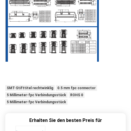
SMT-Stifttitel rechtwinklig
0.5 mm fpc connector
5 Millimeter-fpc Verbindungsstück
ROHS 0
5 Millimeter-fpc Verbindungsstück
Erhalten Sie den besten Preis für