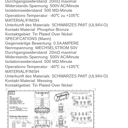
Durchgangswiderstand: 20mΩ maximal
Widerstands-Spannung: 500V AC/Minute
Isolationswiderstand: 500 MΩ-Minute
Operations-Temperatur: -40℃ zu +105℃
MATERIAL/FINISH
Unterkunft des Materials: SCHWARZES PA9T (UL94V-O)
Kontakt-Material: Phosphor-Bronze
Kontaktgebiet: Tin Plated Over Nickel
SPECIFCATIONS (Mann)
Gegenwärtige Bewertung: 0.5A AMPERE
Nennspannung: WECHSELSTROM 50V
Durchgangswiderstand: 20mΩ maximal
Widerstands-Spannung: 500V AC/Minute
Isolationswiderstand: 500 MΩ-Minute
Operations-Temperatur: -40℃ zu +105℃
MATERIAL/FINISH
Unterkunft des Materials: SCHWARZES PA9T (UL94V-O)
Kontakt-Material: Messing
Kontaktgebiet: Tin Plated Over Nickel