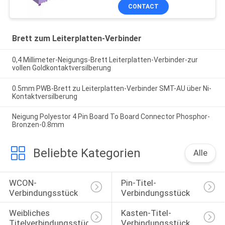
Sn überzogen mit Gabeln
CONTACT
ROHS
Brett zum Leiterplatten-Verbinder
0,4 Millimeter-Neigungs-Brett Leiterplatten-Verbinder-zur
vollen Goldkontaktversilberung
0.5mm PWB-Brett zu Leiterplatten-Verbinder SMT-AU über Ni-
Kontaktversilberung
Neigung Polyestor 4 Pin Board To Board Connector Phosphor-
Bronzen-0.8mm
Beliebte Kategorien
Alle
WCON-
Pin-Titel-
Verbindungsstück
Verbindungsstück
Weibliches 
Kasten-Titel-
Titelverbindungsstück
Verbindungsstück