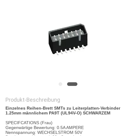
PRIVACY
POLICY
Produkt-Beschreibung
Einzelnes Reihen-Brett SMTs zu Leiterplatten-Verbinder
1.25mm männlichem PA9T (UL94V-O) SCHWARZEM
SPECIFCATIONS (Frau)
Gegenwärtige Bewertung: 0.5A AMPERE
Nennspannung: WECHSELSTROM 50V